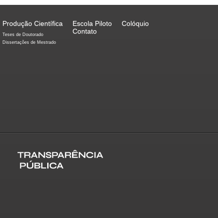
Produção Científica
Escola Piloto
Colóquio
Contato
Teses de Doutorado
Dissertações de Mestrado