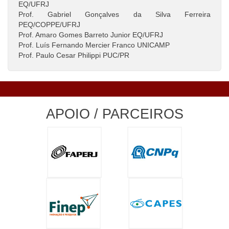
EQ/UFRJ
Prof. Gabriel Gonçalves da Silva Ferreira
PEQ/COPPE/UFRJ
Prof. Amaro Gomes Barreto Junior EQ/UFRJ
Prof. Luís Fernando Mercier Franco UNICAMP
Prof. Paulo Cesar Philippi PUC/PR
APOIO / PARCEIROS