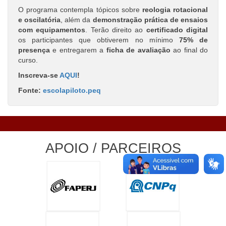
O programa contempla tópicos sobre
reologia rotacional
e oscilatória
, além da
demonstração prática de ensaios
com equipamentos
. Terão direito ao
certificado digital
os participantes que obtiverem no mínimo
75% de
presença
e entregarem a
ficha de avaliação
ao final do
curso.
Inscreva-se
AQUI
!
Fonte:
escolapiloto.peq
APOIO / PARCEIROS