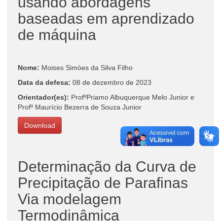
usando abordagens
baseadas em aprendizado
de máquina
Nome:
Moises Simòes da Silva Filho
Data da defesa:
08 de dezembro de 2023
Orientador(es):
ProfºPriamo Albuquerque Melo Junior e
Profº Maurício Bezerra de Souza Junior
Download
Determinação da Curva de
Precipitação de Parafinas
Via modelagem
Termodinâmica