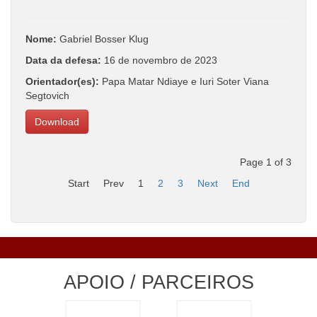
Nome:
Gabriel Bosser Klug
Data da defesa:
16 de novembro de 2023
Orientador(es):
Papa Matar Ndiaye e Iuri Soter Viana
Segtovich
Download
Page 1 of 3
Start
Prev
1
2
3
Next
End
APOIO / PARCEIROS