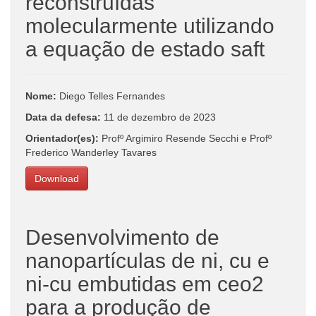
reconstruídas
molecularmente utilizando
a equação de estado saft
Nome:
Diego Telles Fernandes
Data da defesa:
11 de dezembro de 2023
Orientador(es):
Profº Argimiro Resende Secchi e Profº
Frederico Wanderley Tavares
Download
Desenvolvimento de
nanopartículas de ni, cu e
ni-cu embutidas em ceo2
para a produção de