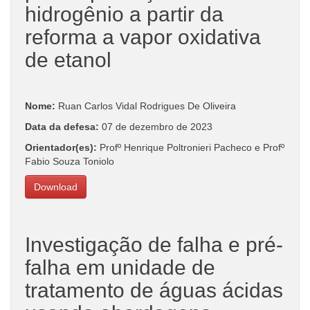
hidrogênio a partir da
reforma a vapor oxidativa
de etanol
Nome:
R
uan Carlos Vidal Rodrigues De Oliveira
Data da defesa:
07 de dezembro de 2023
Orientador(es):
Profº Henrique Poltronieri Pacheco e Profº
Fabio Souza Toniolo
Download
Investigação de falha e pré-
falha em unidade de
tratamento de águas ácidas