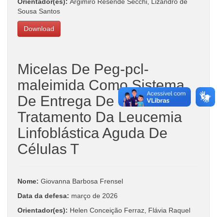
Orientador(es):
Argimiro Resende Secchi, Lizandro de
Sousa Santos
Download
Micelas De Peg-pcl-
maleimida Como Sistema
De Entrega De Sirna Para
Tratamento Da Leucemia
Linfoblástica Aguda De
Células T
Nome:
Giovanna Barbosa Frensel
Data da defesa:
março de 2026
Orientador(es):
Helen Conceição Ferraz, Flávia Raquel