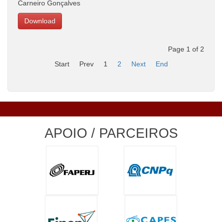
Carneiro Gonçalves
Download
Page 1 of 2
Start
Prev
1
2
Next
End
APOIO / PARCEIROS