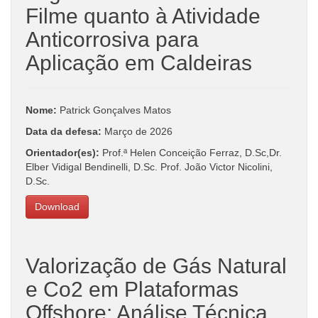
Filme quanto à Atividade
Anticorrosiva para
Aplicação em Caldeiras
Nome:
Patrick Gonçalves Matos
Data da defesa:
Março de 2026
Orientador(es):
Prof.ª Helen Conceição Ferraz, D.Sc,Dr.
Elber Vidigal Bendinelli, D.Sc. Prof. João Victor Nicolini,
D.Sc.
Download
Valorização de Gás Natural
e Co2 em Plataformas
Offshore: Análise Técnica,