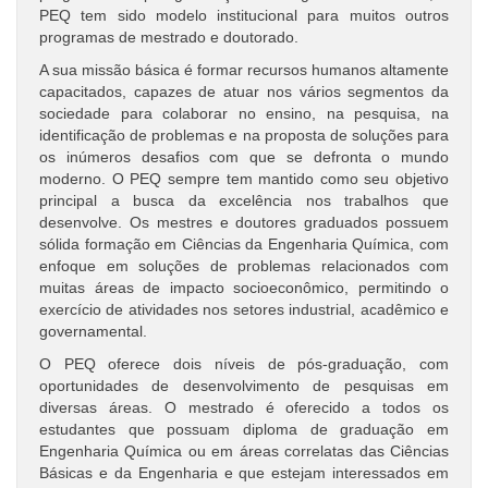
PEQ tem sido modelo institucional para muitos outros
programas de mestrado e doutorado.
A sua missão básica é formar recursos humanos altamente
capacitados, capazes de atuar nos vários segmentos da
sociedade para colaborar no ensino, na pesquisa, na
identificação de problemas e na proposta de soluções para
os inúmeros desafios com que se defronta o mundo
moderno. O PEQ sempre tem mantido como seu objetivo
principal a busca da excelência nos trabalhos que
desenvolve. Os mestres e doutores graduados possuem
sólida formação em Ciências da Engenharia Química, com
enfoque em soluções de problemas relacionados com
muitas áreas de impacto socioeconômico, permitindo o
exercício de atividades nos setores industrial, acadêmico e
governamental.
O PEQ oferece dois níveis de pós-graduação, com
oportunidades de desenvolvimento de pesquisas em
diversas áreas. O mestrado é oferecido a todos os
estudantes que possuam diploma de graduação em
Engenharia Química ou em áreas correlatas das Ciências
Básicas e da Engenharia e que estejam interessados em