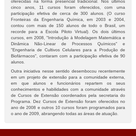
oferecidas na forma presencial tradicional. Nos últimos
cinco anos, 11 cursos foram oferecidos, com uma
participação efetiva de cerca de 300 alunos. (O curso
Fronteiras da Engenharia Química, em 2003 e 2004,
contou com mais de 150 alunos de todo o Brasil, um
recorde para a Escola Piloto Virtual). Os dois últimos
cursos, em 2008, "Introdução à Modelagem Matemática e
Dinâmica Não-Linear de Processos Químicos" e
"Engenharia de Cultivos Celulares para a Produção de
Biofármacos", contaram com a participação efetiva de 90
alunos.
Outra iniciativa nesse sentido desembocou recentemente
em um projeto de extensão para a comunidade externa,
em que alunos e funcionários repartem os seus
conhecimentos e habilidades com a comunidade através
de Cursos de Extensão coordenados pela secretaria do
Programa. Dez Cursos de Extensão foram oferecidos no
ano de 2008 e outros 10 cursos foram programados para
o ano de 2009, abrangendo todas as áreas de atuação.