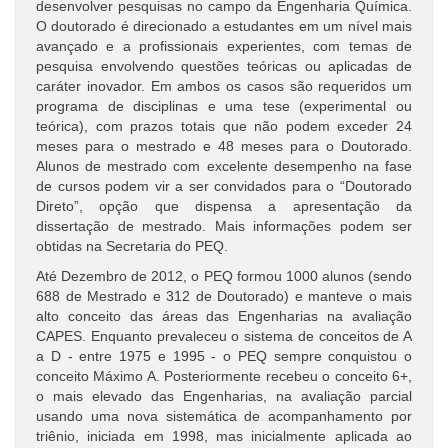
desenvolver pesquisas no campo da Engenharia Química.
O doutorado é direcionado a estudantes em um nível mais
avançado e a profissionais experientes, com temas de
pesquisa envolvendo questões teóricas ou aplicadas de
caráter inovador. Em ambos os casos são requeridos um
programa de disciplinas e uma tese (experimental ou
teórica), com prazos totais que não podem exceder 24
meses para o mestrado e 48 meses para o Doutorado.
Alunos de mestrado com excelente desempenho na fase
de cursos podem vir a ser convidados para o “Doutorado
Direto”, opção que dispensa a apresentação da
dissertação de mestrado. Mais informações podem ser
obtidas na Secretaria do PEQ.
Até Dezembro de 2012, o PEQ formou 1000 alunos (sendo
688 de Mestrado e 312 de Doutorado) e manteve o mais
alto conceito das áreas das Engenharias na avaliação
CAPES. Enquanto prevaleceu o sistema de conceitos de A
a D - entre 1975 e 1995 - o PEQ sempre conquistou o
conceito Máximo A. Posteriormente recebeu o conceito 6+,
o mais elevado das Engenharias, na avaliação parcial
usando uma nova sistemática de acompanhamento por
triênio, iniciada em 1998, mas inicialmente aplicada ao