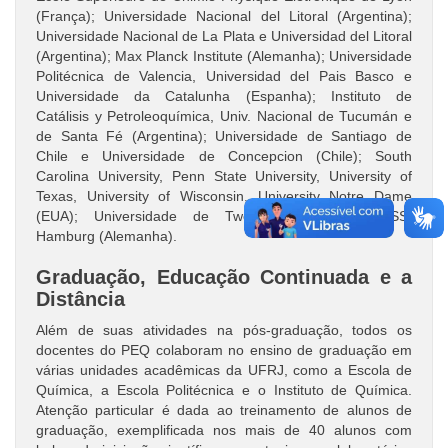
(França); Universidade Nacional del Litoral (Argentina);
Universidade Nacional de La Plata e Universidad del Litoral
(Argentina); Max Planck Institute (Alemanha); Universidade
Politécnica de Valencia, Universidad del Pais Basco e
Universidade da Catalunha (Espanha); Instituto de
Catálisis y Petroleoquímica, Univ. Nacional de Tucumán e
de Santa Fé (Argentina); Universidade de Santiago de
Chile e Universidade de Concepcion (Chile); South
Carolina University, Penn State University, University of
Texas, University of Wisconsin, University Notre Dame
(EUA); Universidade de Twente (Holanda); GKSS,
Hamburg (Alemanha).
Graduação, Educação Continuada e a
Distância
Além de suas atividades na pós-graduação, todos os
docentes do PEQ colaboram no ensino de graduação em
várias unidades acadêmicas da UFRJ, como a Escola de
Química, a Escola Politécnica e o Instituto de Química.
Atenção particular é dada ao treinamento de alunos de
graduação, exemplificada nos mais de 40 alunos com