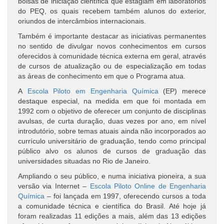
bolsas de iniciação científica que estagiam em laboratórios
do PEQ, os quais recebem também alunos do exterior,
oriundos de intercâmbios internacionais.
Também é importante destacar as iniciativas permanentes
no sentido de divulgar novos conhecimentos em cursos
oferecidos à comunidade técnica externa em geral, através
de cursos de atualização ou de especialização em todas
as áreas de conhecimento em que o Programa atua.
A
Escola Piloto em Engenharia Química
(EP) merece
destaque especial, na medida em que foi montada em
1992 com o objetivo de oferecer um conjunto de disciplinas
avulsas, de curta duração, duas vezes por ano, em nível
introdutório, sobre temas atuais ainda não incorporados ao
currículo universitário de graduação, tendo como principal
público alvo os alunos de cursos de graduação das
universidades situadas no Rio de Janeiro.
Ampliando o seu público, e numa iniciativa pioneira, a sua
versão via Internet –
Escola Piloto Online de Engenharia
Química
– foi lançada em 1997, oferecendo cursos a toda
a comunidade técnica e científica do Brasil. Até hoje já
foram realizadas 11 edições a mais, além das 13 edições