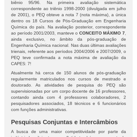
biênio 95/96. Na primeira avaliação sistemática
correspondente ao triênio 1998-2000 (divulgada em julho
de 2001), o PEQ obteve a nota 7 (nota máxima), a única
dentro os 18 Cursos de Pós-Graduação em Engenharia
Química do país. Na avaliação posterior, correspondente
ao período 2001/2003, manteve o
CONCEITO MÁXIMO 7
,
ainda exclusivo, no âmbito da pós-graduação de
Engenharia Química nacional. Nas duas últimas avaliações
trienais, referente aos períodos 2004/2006 e 2007/2009, o
PEQ teve confirmada a nota máxima de avaliação da
CAPES: 7!
Atualmente há cerca de 150 alunos de pós-graduação
regularmente matriculados nos cursos de mestrado e
doutorado. As atividades de pesquisa do PEQ são
supervisionadas por um corpo docente de 16 professores,
contando ainda com 4 professores colaboradores, 2
pesquisadores associados, 18 técnicos e 6 funcionários
com funções administrativas.
Pesquisas Conjuntas e Intercâmbios
A busca de uma maior competitividade por parte da